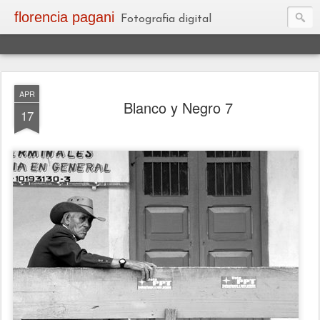
florencia pagani
Fotografia digital
APR
Blanco y Negro 7
17