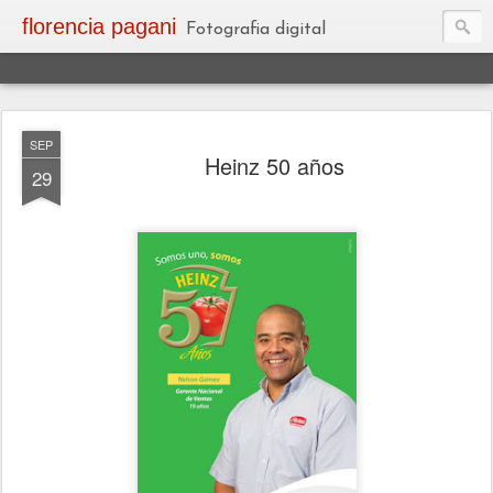
florencia pagani
Fotografia digital
SEP
Heinz 50 años
29